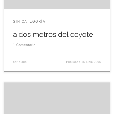
SIN CATEGORÍA
a dos metros del coyote
1 Comentario
por
diego
Publicada
16 junio 2006
Ayer, mientras volvía del pueblo de eme en tren,
me entretuve viendo Entre copas en el portatil y
así, el viaje de dos horas sólo duró hora y