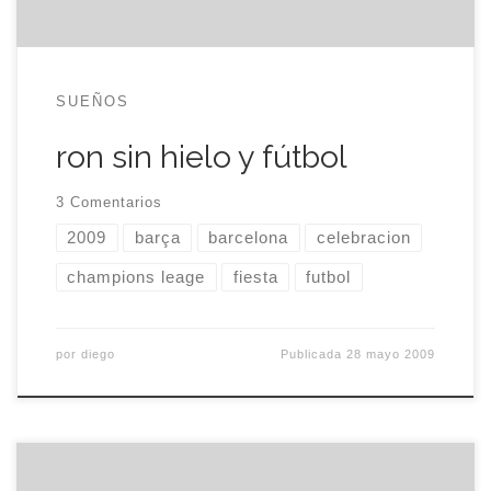
SUEÑOS
ron sin hielo y fútbol
3 Comentarios
2009
barça
barcelona
celebracion
champions leage
fiesta
futbol
por
diego
Publicada
28 mayo 2009