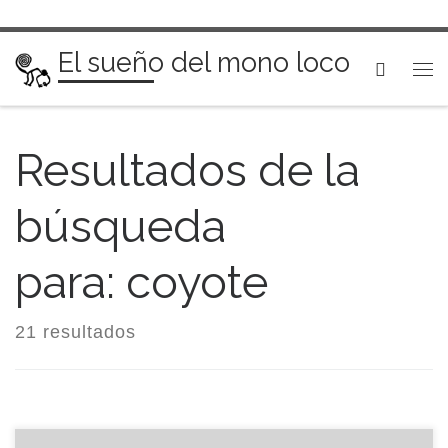
Saltar al contenido
El sueño del mono loco
Searc
Me
Resultados de la
búsqueda
para: coyote
21 resultados